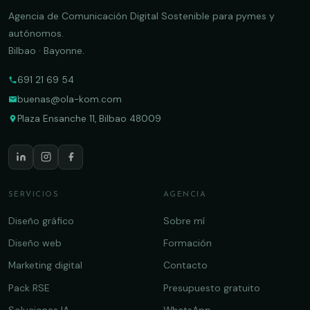
Agencia de Comunicación Digital Sostenible para pymes y
autónomos.
Bilbao · Bayonne.
691 21 69 54
buenas@ola-kom.com
Plaza Ensanche 11, Bilbao 48009
SERVICIOS
AGENCIA
Diseño gráfico
Sobre mí
Diseño web
Formación
Marketing digital
Contacto
Pack RSE
Presupuesto gratuito