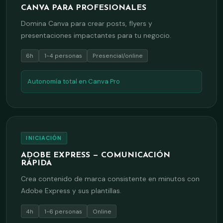
CANVA PARA PROFESIONALES
Domina Canva para crear posts, flyers y
presentaciones impactantes para tu negocio.
6h
1-4 personas
Presencial/online
Autonomía total en Canva Pro
INICIACIÓN
ADOBE EXPRESS — COMUNICACIÓN
RÁPIDA
Crea contenido de marca consistente en minutos con
Adobe Express y sus plantillas.
4h
1-6 personas
Online