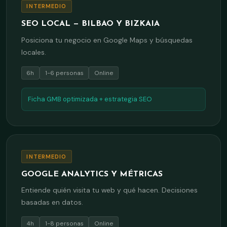
INTERMEDIO
SEO LOCAL — BILBAO Y BIZKAIA
Posiciona tu negocio en Google Maps y búsquedas
locales.
6h
1-6 personas
Online
Ficha GMB optimizada + estrategia SEO
INTERMEDIO
GOOGLE ANALYTICS Y MÉTRICAS
Entiende quién visita tu web y qué hacen. Decisiones
basadas en datos.
4h
1-8 personas
Online