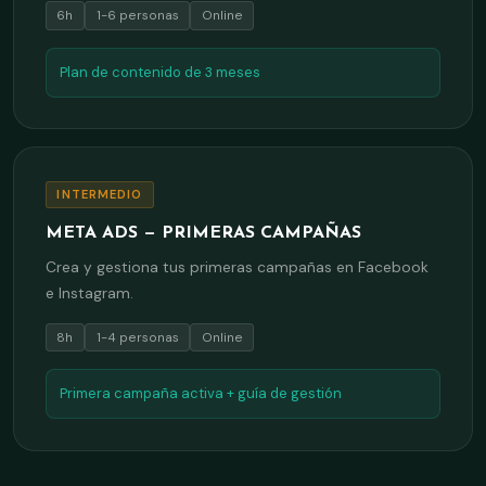
6h
1-6 personas
Online
Plan de contenido de 3 meses
INTERMEDIO
META ADS — PRIMERAS CAMPAÑAS
Crea y gestiona tus primeras campañas en Facebook
e Instagram.
8h
1-4 personas
Online
Primera campaña activa + guía de gestión