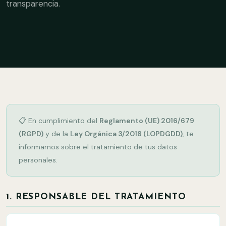
transparencia.
📋 En cumplimiento del
Reglamento (UE) 2016/679
(RGPD)
y de la
Ley Orgánica 3/2018 (LOPDGDD)
, te
informamos sobre el tratamiento de tus datos
personales.
1. RESPONSABLE DEL TRATAMIENTO