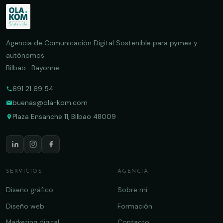
Agencia de Comunicación Digital Sostenible para pymes y
autónomos.
Bilbao · Bayonne.
691 21 69 54
buenas@ola-kom.com
Plaza Ensanche 11, Bilbao 48009
SERVICIOS
AGENCIA
Diseño gráfico
Sobre mí
Diseño web
Formación
Marketing digital
Contacto