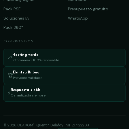
Pack RSE
Presupuesto gratuito
Soluciones IA
WhatsApp
Pack 360°
COMPROMISOS
Hosting verde
🌱
Infomaniak · 100% renovable
Ekintza Bilbao
🏆
Proyecto validado
Respuesta < 48h
⚡
Garantizada siempre
© 2026 OLA KOM' · Quentin Delafoy · NIF Z1712220J